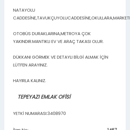
NATAYOLU
CADDESİNE,TAVUKÇUYOLUCADDESİNE,OKULLARA,MARKETL
OTOBÜS DURAKLARINA,METROYA ÇOK
YAKINDIR.MANTIKLI EV VE ARAÇ TAKASI OLUR.
DÜKKANI GÖRMEK VE DETAYLI BİLGİ ALMAK İÇİN
LÜTFEN ARAYINIZ.
HAYIRLA KALINIZ.
TEPEYAZI EMLAK OFİSİ
YETKİ NUMARASI:3408970
İlan No:
1467