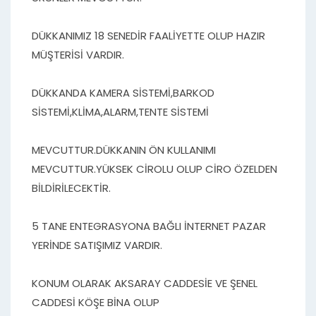
DÜKKANIMIZ 18 SENEDİR FAALİYETTE OLUP HAZIR
MÜŞTERİSİ VARDIR.
DÜKKANDA KAMERA SİSTEMİ,BARKOD
SİSTEMİ,KLİMA,ALARM,TENTE SİSTEMİ
MEVCUTTUR.DÜKKANIN ÖN KULLANIMI
MEVCUTTUR.YÜKSEK CİROLU OLUP CİRO ÖZELDEN
BİLDİRİLECEKTİR.
5 TANE ENTEGRASYONA BAĞLI İNTERNET PAZAR
YERİNDE SATIŞIMIZ VARDIR.
KONUM OLARAK AKSARAY CADDESİE VE ŞENEL
CADDESİ KÖŞE BİNA OLUP