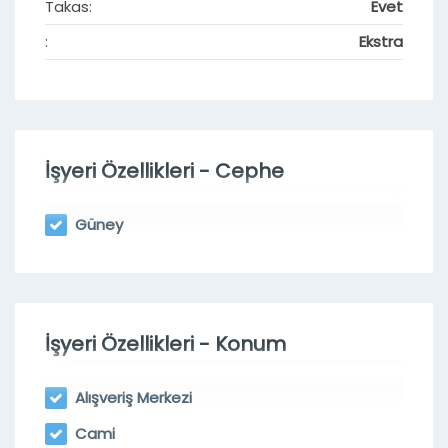
Takas:
Evet
:
Ekstra
İşyeri Özellikleri - Cephe
Güney
İşyeri Özellikleri - Konum
Alışveriş Merkezi
Cami