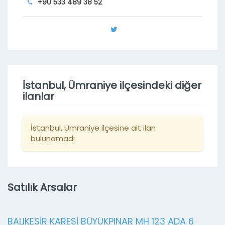
+90 533 489 38 52
İstanbul, Ümraniye ilçesindeki diğer
ilanlar
İstanbul, Ümraniye ilçesine ait ilan
bulunamadı
Satılık Arsalar
BALIKESİR KARESİ BÜYÜKPINAR MH 123 ADA 6