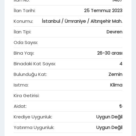
İlan Tarihi:
25 Temmuz 2023
Konumu:
İstanbul / Ümraniye / Altınşehir Mah.
İlan Tipi:
Devren
Oda Sayısı:
Bina Yaşı:
26-30 arası
Binadaki Kat Sayısı:
4
Bulunduğu Kat:
Zemin
Isıtma:
Klima
Kira Getirisi:
Aidat:
Krediye Uygunluk:
Uygun Değil
Yatırıma Uygunluk:
Uygun Değil