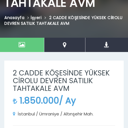
TAHTAKALE AVM
Anasayfa
İşyeri
2 CADDE KÖŞESİNDE YÜKSEK CİROLU
DEVREN SATILIK TAHTAKALE AVM
2 CADDE KÖŞESİNDE YÜKSEK
CİROLU DEVREN SATILIK
TAHTAKALE AVM
1.850.000/ Ay
İstanbul / Ümraniye / Altınşehir Mah.