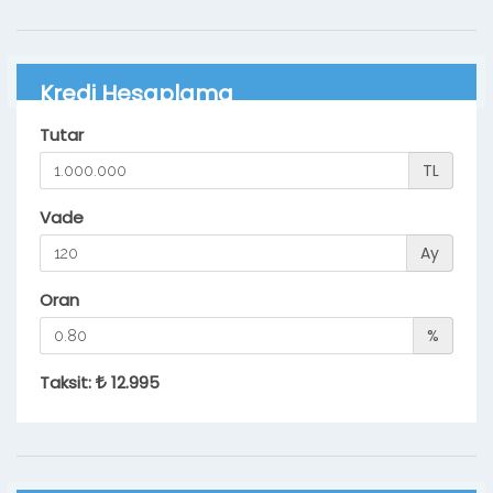
Kredi Hesaplama
Tutar
TL
Vade
Ay
Oran
%
Taksit:
12.995