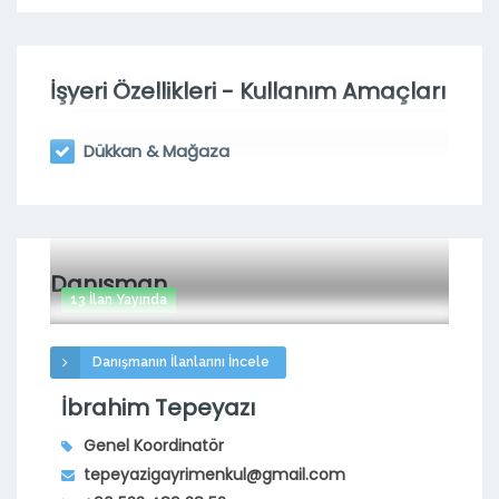
İşyeri Özellikleri - Kullanım Amaçları
Dükkan & Mağaza
Danışman
13 İlan Yayında
Danışmanın İlanlarını İncele
İbrahim Tepeyazı
Genel Koordinatör
tepeyazigayrimenkul@gmail.com