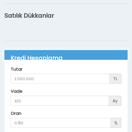
Satılık Dükkanlar
Kredi Hesaplama
Tutar
TL
Vade
Ay
Oran
%