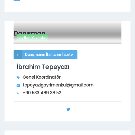
Danışman
13 İlan Yayında
Danışmanın İlanlarını İncele
İbrahim Tepeyazı
Genel Koordinatör
tepeyazigayrimenkul@gmail.com
+90 533 489 38 52