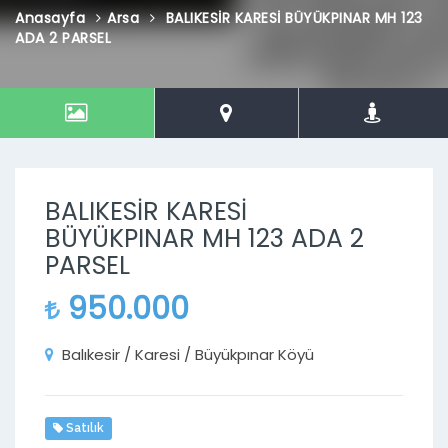
Anasayfa
Arsa
BALIKESİR KARESİ BÜYÜKPINAR MH 123
ADA 2 PARSEL
BALIKESİR KARESİ
BÜYÜKPINAR MH 123 ADA 2
PARSEL
950.000
Balıkesir / Karesi / Büyükpınar Köyü
Satılık