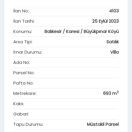
İlan No:
4103
İlan Tarihi:
25 Eylül 2023
Konumu:
Balıkesir / Karesi / Büyükpınar Köyü
Arsa Tipi:
Satılık
İmar Durumu:
Villa
Ada No:
Parsel No:
Pafta No:
2
Metrekare:
693 m
Kaks:
Gabari:
Tapu Durumu:
Müstakil Parsel