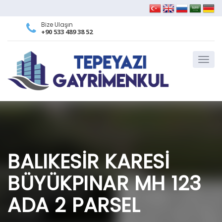
Bize Ulaşın
+90 533 489 38 52
BALIKESİR KARESİ
BÜYÜKPINAR MH 123
ADA 2 PARSEL