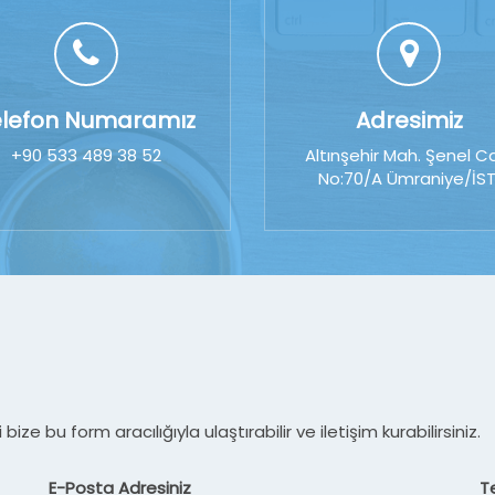
elefon Numaramız
Adresimiz
+90 533 489 38 52
Altınşehir Mah. Şenel C
No:70/A Ümraniye/İST
ize bu form aracılığıyla ulaştırabilir ve iletişim kurabilirsiniz.
E-Posta Adresiniz
T