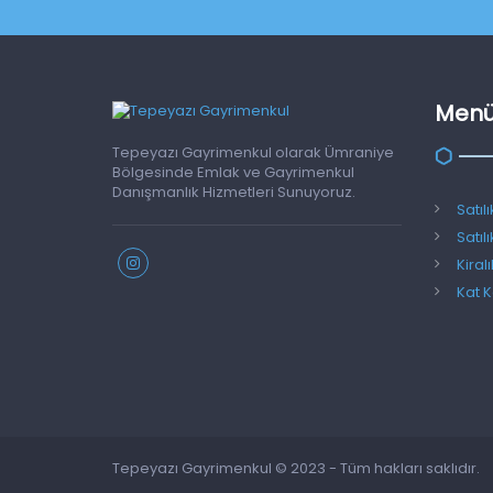
Men
Tepeyazı Gayrimenkul olarak Ümraniye
Bölgesinde Emlak ve Gayrimenkul
Danışmanlık Hizmetleri Sunuyoruz.
Satıl
Satıl
Kiral
Kat K
Tepeyazı Gayrimenkul © 2023 - Tüm hakları saklıdır.