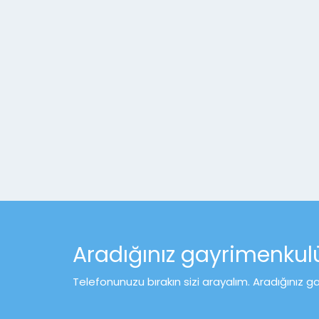
Aradığınız gayrimenku
Telefonunuzu bırakın sizi arayalım. Aradığınız g