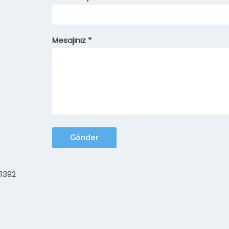
Mesajınız *
1392