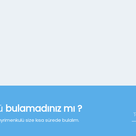
lü
bulamadınız mı ?
ayrimenkulü size kısa sürede bulalım.