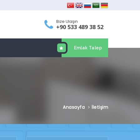
Bize Ulaşın
+90 533 489 38 52
Emlak Talep
Anasayfa
İletişim