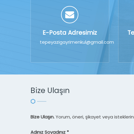
E-Posta Adresimiz
T
tepeyazigayrimenkul@gmail.com
Bize Ulaşın
Bize Ulaşın.
Yorum, öneri, şikayet veya isteklerini b
Adınız Soyadınız *